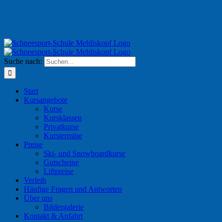
Suche nach:
Start
Kursangebote
Kurse
Kursklassen
Privatkurse
Kurstermine
Preise
Ski- und Snowboardkurse
Gutscheine
Liftpreise
Verleih
Häufige Fragen und Antworten
Über uns
Bildergalerie
Kontakt & Anfahrt