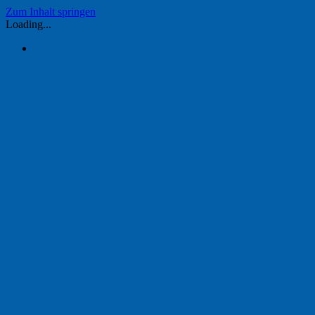
Zum Inhalt springen
Loading...