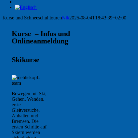
Kurse und Schneeschuhtouren
Nik
2025-08-04T18:43:39+02:00
Kurse – Infos und
Onlineanmeldung
Skikurse
Bewegen mit Ski,
Gehen, Wenden,
erste
Gleitversuche,
Anhalten und
Bremsen. Die
ersten Schritte auf
Skiern werden
sicherlich zu