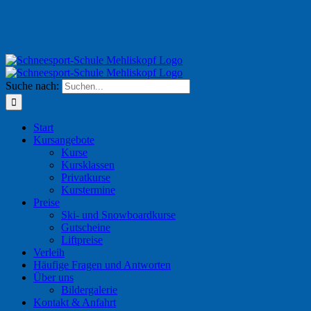
Suche nach:
Start
Kursangebote
Kurse
Kursklassen
Privatkurse
Kurstermine
Preise
Ski- und Snowboardkurse
Gutscheine
Liftpreise
Verleih
Häufige Fragen und Antworten
Über uns
Bildergalerie
Kontakt & Anfahrt