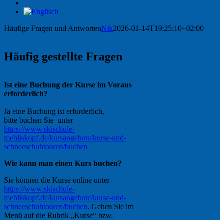
Häufige Fragen und Antworten
Nik
2026-01-14T19:25:10+02:00
Häufig gestellte Fragen
Ist eine Buchung der Kurse im Voraus
erforderlich?
Ja eine Buchung ist erforderlich,
bitte buchen Sie unter
https://www.skischule-
mehliskopf.de/kursangebote/kurse-und-
schneeschuhtouren/buchen
Wie kann man einen Kurs buchen?
Sie können die Kurse online unter
https://www.skischule-
mehliskopf.de/kursangebote/kurse-und-
schneeschuhtouren/buchen
. Gehen Sie im
Menü auf die Rubrik „Kurse“ bzw.