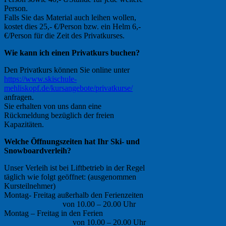
Person.
Falls Sie das Material auch leihen wollen,
kostet dies 25,- €/Person bzw. ein Helm 6,-
€/Person für die Zeit des Privatkurses.
Wie kann ich einen Privatkurs buchen?
Den Privatkurs können Sie online unter
https://www.skischule-
mehliskopf.de/kursangebote/privatkurse/
anfragen.
Sie erhalten von uns dann eine
Rückmeldung bezüglich der freien
Kapazitäten.
Welche Öffnungszeiten hat Ihr Ski- und
Snowboardverleih?
Unser Verleih ist bei Liftbetrieb in der Regel
täglich wie folgt geöffnet: (ausgenommen
Kursteilnehmer)
Montag- Freitag außerhalb den Ferienzeiten
von 10.00 – 20.00 Uhr
Montag – Freitag in den Ferien
von 10.00 – 20.00 Uhr