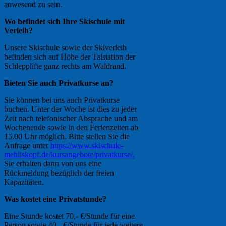
anwesend zu sein.
Wo befindet sich Ihre Skischule mit
Verleih?
Unsere Skischule sowie der Skiverleih
befinden sich auf Höhe der Talstation der
Schlepplifte ganz rechts am Waldrand.
Bieten Sie auch Privatkurse an?
Sie können bei uns auch Privatkurse
buchen. Unter der Woche ist dies zu jeder
Zeit nach telefonischer Absprache und am
Wochenende sowie in den Ferienzeiten ab
15.00 Uhr möglich. Bitte stellen Sie die
Anfrage unter
https://www.skischule-
mehliskopf.de/kursangebote/privatkurse/.
Sie erhalten dann von uns eine
Rückmeldung bezüglich der freien
Kapazitäten.
Was kostet eine Privatstunde?
Eine Stunde kostet 70,- €/Stunde für eine
Person sowie 40,- €/Stunde für jede weitere