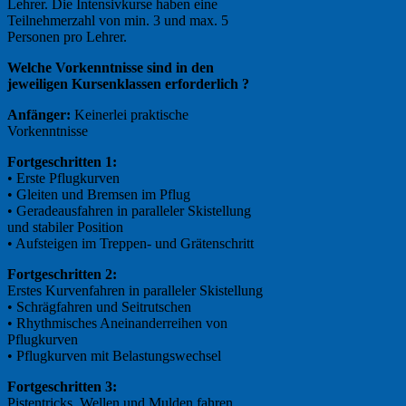
Lehrer. Die Intensivkurse haben eine
Teilnehmerzahl von min. 3 und max. 5
Personen pro Lehrer.
Welche Vorkenntnisse sind in den
jeweiligen Kursenklassen erforderlich ?
Anfänger:
Keinerlei praktische
Vorkenntnisse
Fortgeschritten 1:
• Erste Pflugkurven
• Gleiten und Bremsen im Pflug
• Geradeausfahren in paralleler Skistellung
und stabiler Position
• Aufsteigen im Treppen- und Grätenschritt
Fortgeschritten 2:
Erstes Kurvenfahren in paralleler Skistellung
• Schrägfahren und Seitrutschen
• Rhythmisches Aneinanderreihen von
Pflugkurven
• Pflugkurven mit Belastungswechsel
Fortgeschritten 3:
Pistentricks, Wellen und Mulden fahren